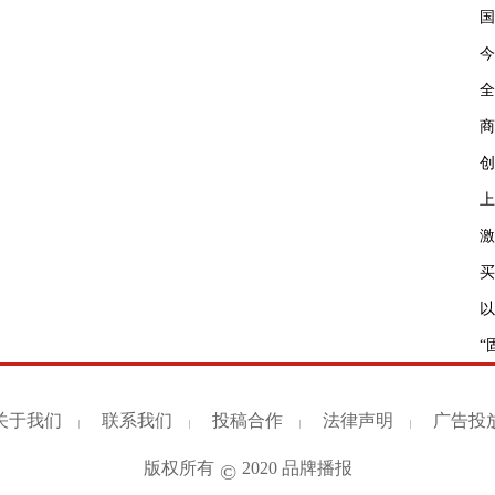
国
今
全
商
创
上
激
买
以
“
关于我们
联系我们
投稿合作
法律声明
广告投
|
|
|
|
版权所有
2020
品牌播报
©