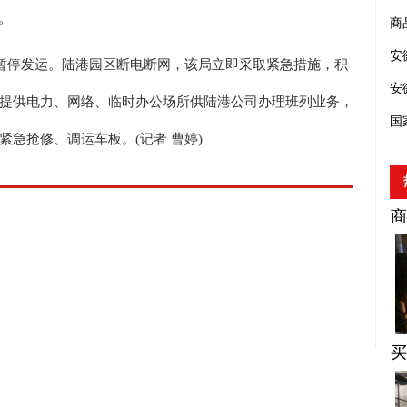
。
商
安
列暂停发运。陆港园区断电断网，该局立即采取紧急措施，积
安
提供电力、网络、临时办公场所供陆港公司办理班列业务，
国
急抢修、调运车板。(记者 曹婷)
商
买