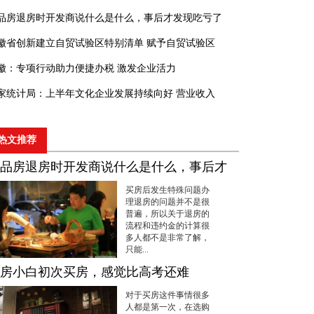
品房退房时开发商说什么是什么，事后才发现吃亏了
徽省创新建立自贸试验区特别清单 赋予自贸试验区
徽：专项行动助力便捷办税 激发企业活力
家统计局：上半年文化企业发展持续向好 营业收入
热文推荐
品房退房时开发商说什么是什么，事后才
买房后发生特殊问题办
理退房的问题并不是很
普遍，所以关于退房的
流程和违约金的计算很
多人都不是非常了解，
只能...
房小白初次买房，感觉比高考还难
对于买房这件事情很多
人都是第一次，在选购