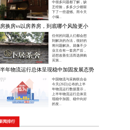
中很多问题都了解，缺
乏经验，多多少少都留
下了一些遗憾。而今天
小编...
房换房vs以房养房，到底哪个风险更小
任何的问题人们都会想
到解决的办法，很好的
将问题解决。就像不少
业主在有一套房产后，
还想改善生活而选择购
买第...
半年物流运行总体呈现稳中加固发展态势
中国物流与采购联合会
今天(26日)公布的上半
年物流运行数据显示，
上半年物流运行总体呈
现稳中加固、稳中向好
的发...
新闻排行