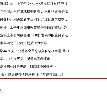
家统计局：上半年文化企业发展持续向好 营业
年全国水果产量或稳中略增 水果价格逐渐走低
民健身计划迈出新步伐 体育产业链发展成熟度
务部：上半年我国服务贸易保持良好增长态势
业板上市公司数量达1000家 发展中的重要节点
半年河北工业稳中提质活力增强
增440%多！公募基金重仓杀入科创板市场 助力
房小白初次买房，感觉比高考还难
房换房vs以房养房，到底哪个风险更小
固收+”基金规模快速增长 上半年规模高达1.3
放