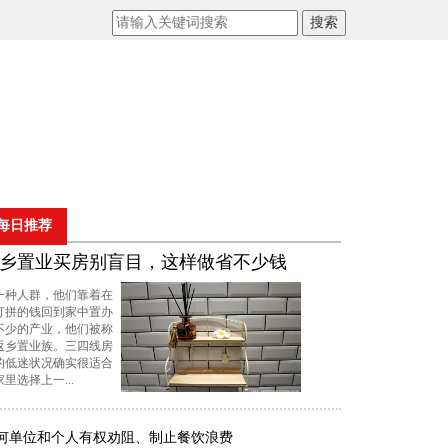
搜索
每日推荐
乡置业买房别盲目，这样做省不少钱
一种人群，他们靠着在
打拼的钱回到家中置办
不少的产业，他们被称
返乡置业族。三四线房
的低迷状况确实很适合
里选择上一...
何单位和个人有权劝阻、制止餐饮浪费